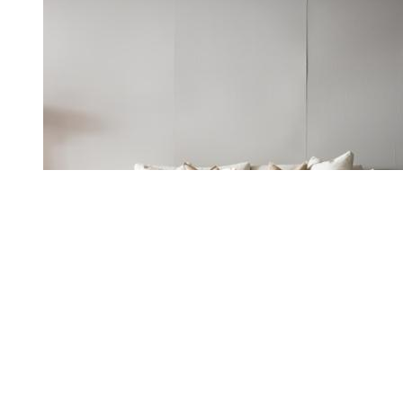
Soluciones personalizadas
Contamos con experiencia y conocemos a la perfección el sector, así