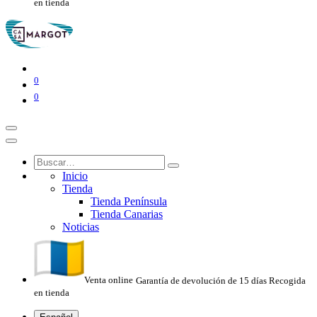
en tienda
0
0
Inicio
Tienda
Tienda Península
Tienda Canarias
Noticias
Venta online
Garantía de devolución de 15 días
Recogida
en tienda